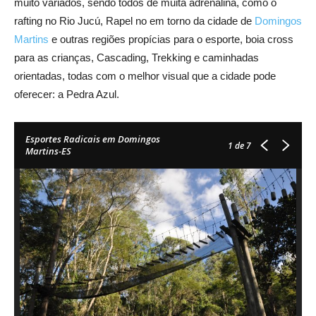
muito variados, sendo todos de muita adrenalina, como o
rafting no Rio Jucú, Rapel no em torno da cidade de
Domingos
Martins
e outras regiões propícias para o esporte, boia cross
para as crianças, Cascading, Trekking e caminhadas
orientadas, todas com o melhor visual que a cidade pode
oferecer: a Pedra Azul.
Esportes Radicais em Domingos
1
de 7
Martins-ES