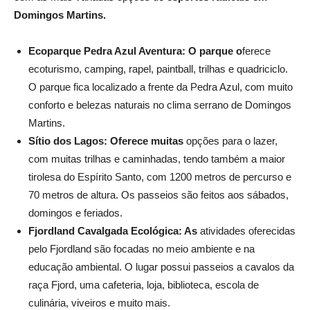
Domingos Martins.
Ecoparque Pedra Azul Aventura:
O parque o
ferece
ecoturismo, camping, rapel, paintball, trilhas e quadriciclo.
O parque fica localizado a frente da Pedra Azul, com muito
conforto e belezas naturais no clima serrano de Domingos
Martins.
Sítio dos Lagos:
Oferece muitas
opções para o lazer,
com muitas trilhas e caminhadas, tendo também a maior
tirolesa do Espírito Santo, com 1200 metros de percurso e
70 metros de altura. Os passeios são feitos aos sábados,
domingos e feriados.
Fjordland Cavalgada Ecológica:
As
atividades oferecidas
pelo Fjordland são focadas no meio ambiente e na
educação ambiental. O lugar possui passeios a cavalos da
raça Fjord, uma cafeteria, loja, biblioteca, escola de
culinária, viveiros e muito mais.