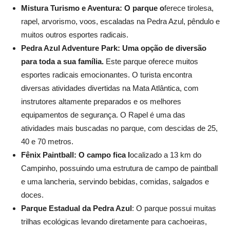
Mistura Turismo e Aventura:
O parque o
ferece tirolesa,
rapel, arvorismo, voos, escaladas na Pedra Azul, pêndulo e
muitos outros esportes radicais.
Pedra Azul Adventure Park:
Uma opção de diversão
para toda a sua família.
Este parque oferece muitos
esportes radicais emocionantes. O turista encontra
diversas atividades divertidas na Mata Atlântica, com
instrutores altamente preparados e os melhores
equipamentos de segurança. O Rapel é uma das
atividades mais buscadas no parque, com descidas de 25,
40 e 70 metros.
Fênix Paintball:
O campo fica l
ocalizado a 13 km do
Campinho, possuindo uma estrutura de campo de paintball
e uma lancheria, servindo bebidas, comidas, salgados e
doces.
Parque Estadual da Pedra Azul
: O parque possui muitas
trilhas ecológicas levando diretamente para cachoeiras,